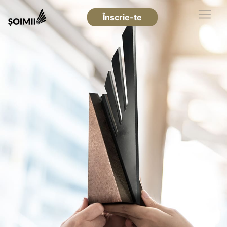
Înscrie-te