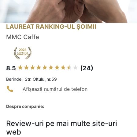
LAUREAT RANKING-UL ȘOIMII
MMC Caffe
8.5
(24)
Berindei, Str. Oltului,nr.59
Afișează numărul de telefon
Despre companie:
Review-uri pe mai multe site-uri
web