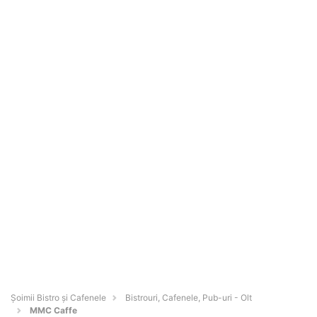
Șoimii Bistro și Cafenele
Bistrouri, Cafenele, Pub-uri - Olt
MMC Caffe