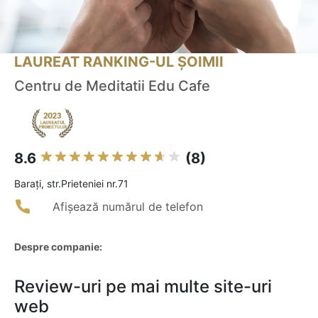
LAUREAT RANKING-UL ȘOIMII
Centru de Meditatii Edu Cafe
8.6
(8)
Baraţi, str.Prieteniei nr.71
Afișează numărul de telefon
Despre companie:
Review-uri pe mai multe site-uri
web