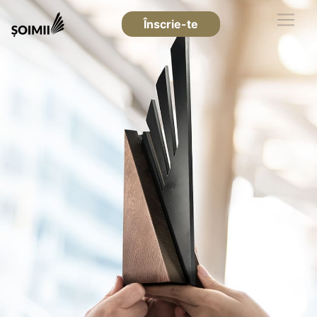
Înscrie-te