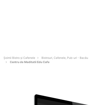
Șoimii Bistro și Cafenele
Bistrouri, Cafenele, Pub-uri - Bacău
Centru de Meditatii Edu Cafe