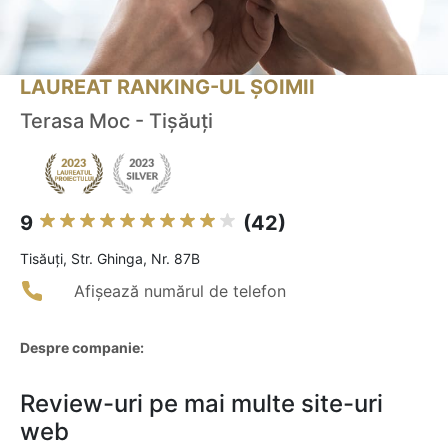
LAUREAT RANKING-UL ȘOIMII
Terasa Moc - Tișăuți
9
(42)
Tisăuţi, Str. Ghinga, Nr. 87B
Afișează numărul de telefon
Despre companie:
Review-uri pe mai multe site-uri
web