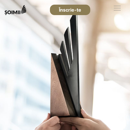
Înscrie-te