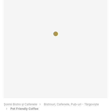
Șoimii Bistro și Cafenele
Bistrouri, Cafenele, Pub-uri - Târgovişte
Pet Friendly Coffee