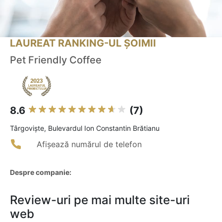
LAUREAT RANKING-UL ȘOIMII
Pet Friendly Coffee
8.6
(7)
Târgovişte, Bulevardul Ion Constantin Brătianu
Afișează numărul de telefon
Despre companie:
Review-uri pe mai multe site-uri
web