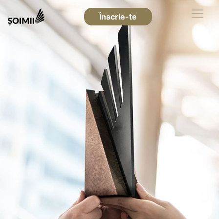
Înscrie-te