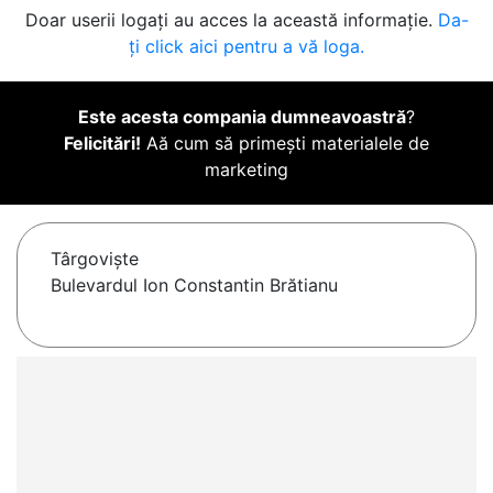
Doar userii logați au acces la această informație.
Da-
ți click aici pentru a vă loga.
Este acesta compania dumneavoastră
?
Felicitări!
Aă cum să primești materialele de
marketing
Târgovişte
Bulevardul Ion Constantin Brătianu