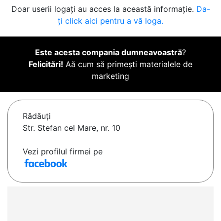
Doar userii logați au acces la această informație.
Da-
ți click aici pentru a vă loga.
Este acesta compania dumneavoastră
?
Felicitări!
Aă cum să primești materialele de
marketing
Rădăuţi
Str. Stefan cel Mare, nr. 10
Vezi profilul firmei pe