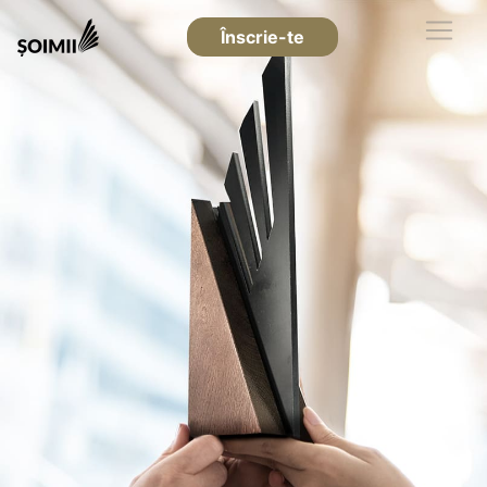
Înscrie-te