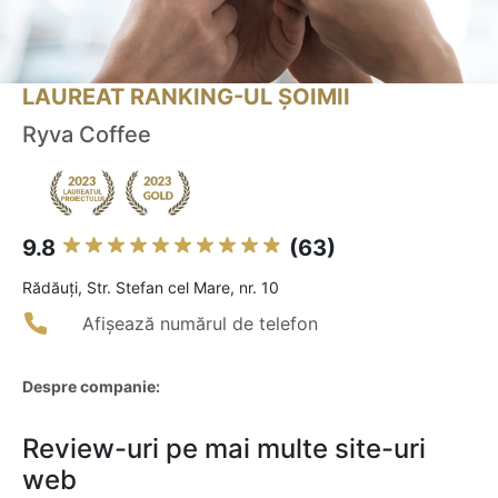
LAUREAT RANKING-UL ȘOIMII
Ryva Coffee
9.8
(63)
Rădăuţi, Str. Stefan cel Mare, nr. 10
Afișează numărul de telefon
Despre companie:
Review-uri pe mai multe site-uri
web