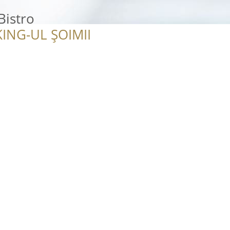
Bistro
ING-UL ȘOIMII