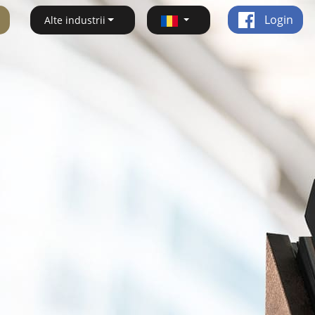
Login
Alte industrii