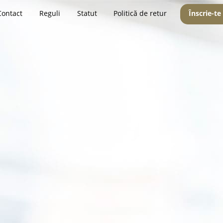
Contact
Reguli
Statut
Politică de retur
Înscrie-te