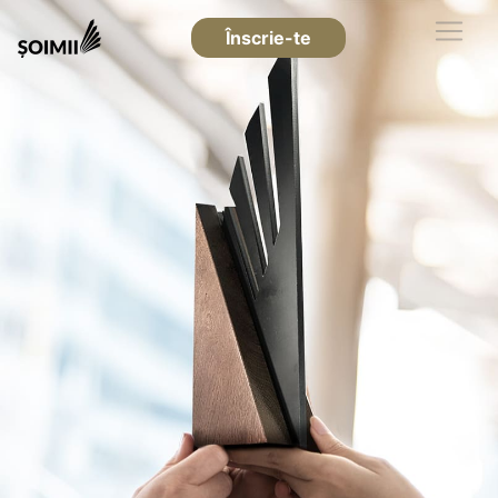
Înscrie-te