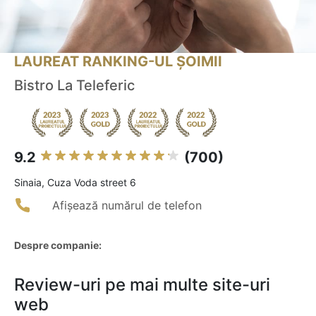
LAUREAT RANKING-UL ȘOIMII
Bistro La Teleferic
9.2
(700)
Sinaia, Cuza Voda street 6
Afișează numărul de telefon
Despre companie:
Review-uri pe mai multe site-uri
web