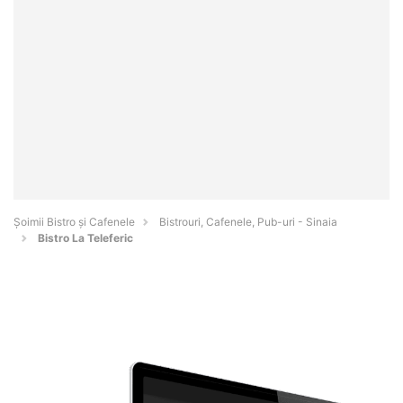
Șoimii Bistro și Cafenele
Bistrouri, Cafenele, Pub-uri - Sinaia
Bistro La Teleferic