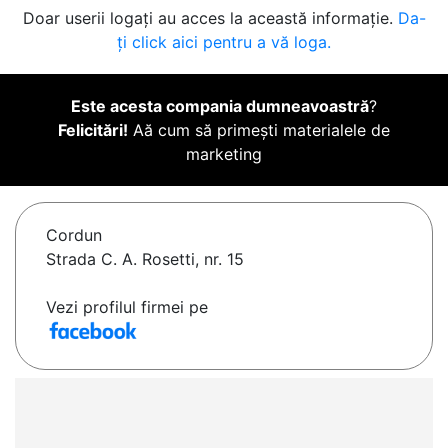
Doar userii logați au acces la această informație.
Da-
ți click aici pentru a vă loga.
Este acesta compania dumneavoastră
?
Felicitări!
Aă cum să primești materialele de
marketing
Cordun
Strada C. A. Rosetti, nr. 15
Vezi profilul firmei pe