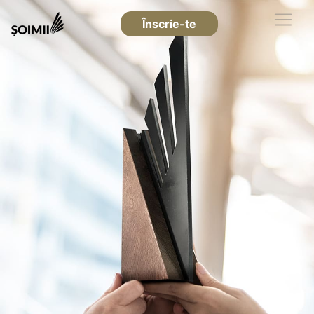
Înscrie-te