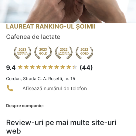
LAUREAT RANKING-UL ȘOIMII
Cafenea de lactate
9.4
(44)
Cordun, Strada C. A. Rosetti, nr. 15
Afișează numărul de telefon
Despre companie:
Review-uri pe mai multe site-uri
web