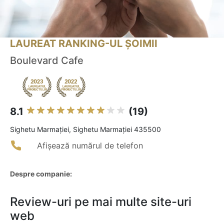
LAUREAT RANKING-UL ȘOIMII
Boulevard Cafe
8.1
(19)
Sighetu Marmaţiei, Sighetu Marmației 435500
Afișează numărul de telefon
Despre companie:
Review-uri pe mai multe site-uri
web