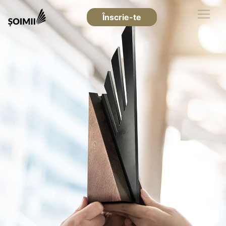
Înscrie-te