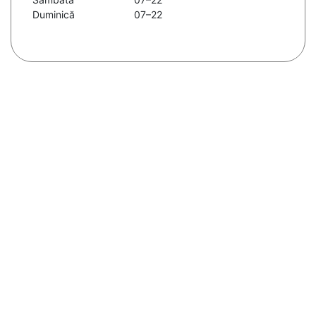
Duminică
07–22