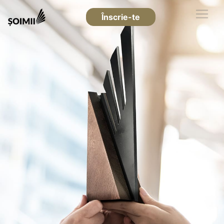
Înscrie-te