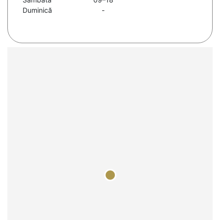
Duminică
-