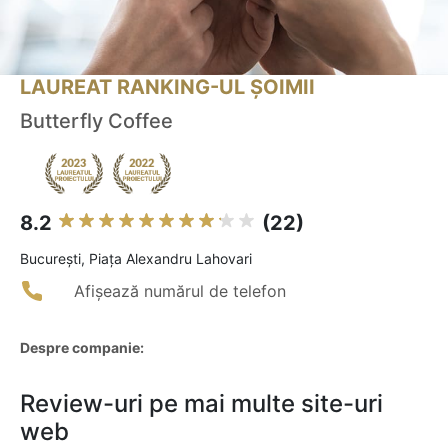
LAUREAT RANKING-UL ȘOIMII
Butterfly Coffee
8.2
(22)
Bucureşti, Piața Alexandru Lahovari
Afișează numărul de telefon
Despre companie:
Review-uri pe mai multe site-uri
web