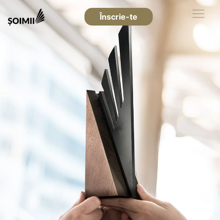
Înscrie-te