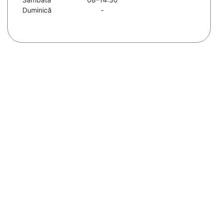
Duminică
-