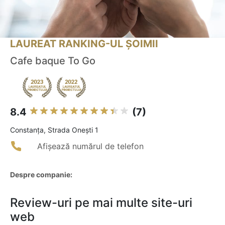
LAUREAT RANKING-UL ȘOIMII
Cafe baque To Go
8.4
(7)
Constanţa, Strada Onești 1
Afișează numărul de telefon
Despre companie:
Review-uri pe mai multe site-uri
web