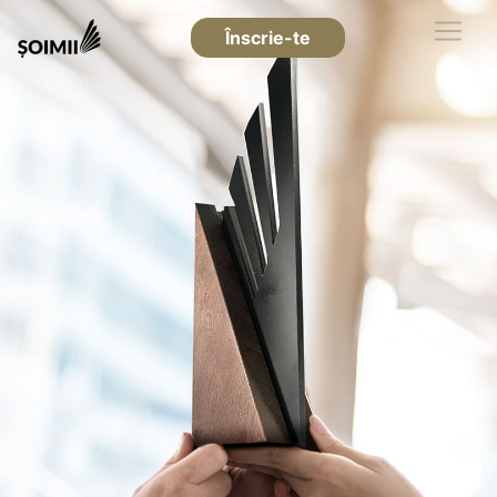
Înscrie-te