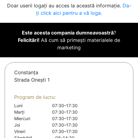
Doar userii logați au acces la această informație.
Da-
ți click aici pentru a vă loga.
Este acesta compania dumneavoastră
?
Felicitări!
Aă cum să primești materialele de
marketing
Constanţa
Strada Onești 1
Program de lucru:
Luni
07:30–17:30
Marți
07:30–17:30
Miercuri
07:30–17:30
Joi
07:30–17:30
Vineri
07:30–17:30
Sâmbătă
08–14:30