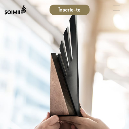
Înscrie-te