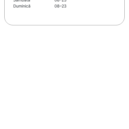
Duminică
08–23