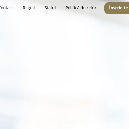
Contact
Reguli
Statut
Politică de retur
Înscrie-te