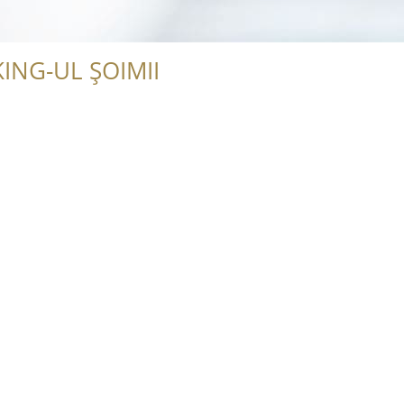
ING-UL ȘOIMII