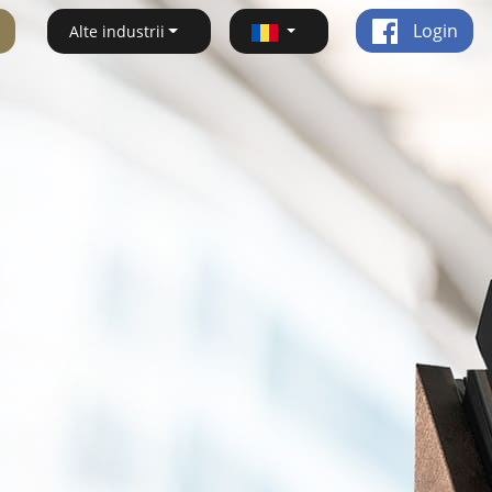
Login
Alte industrii