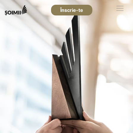
Înscrie-te