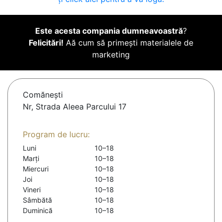
Este acesta compania dumneavoastră
?
Felicitări!
Aă cum să primești materialele de
marketing
Comăneşti
Nr, Strada Aleea Parcului 17
Program de lucru:
Luni
10–18
Marți
10–18
Miercuri
10–18
Joi
10–18
Vineri
10–18
Sâmbătă
10–18
Duminică
10–18