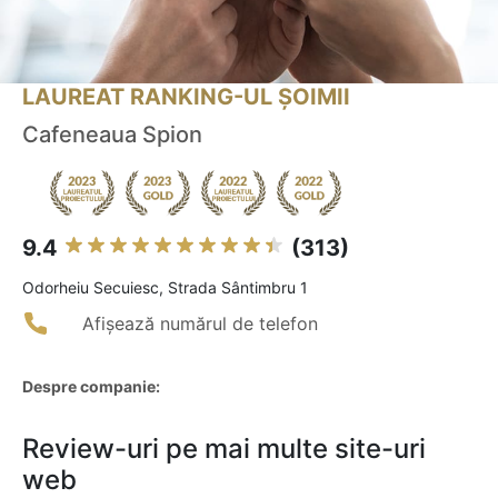
LAUREAT RANKING-UL ȘOIMII
Cafeneaua Spion
9.4
(313)
Odorheiu Secuiesc, Strada Sântimbru 1
Afișează numărul de telefon
Despre companie:
Review-uri pe mai multe site-uri
web