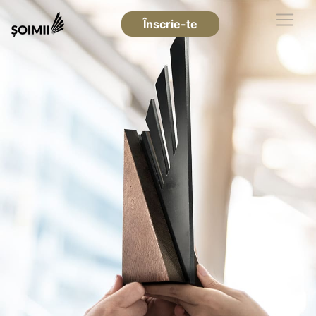
Înscrie-te