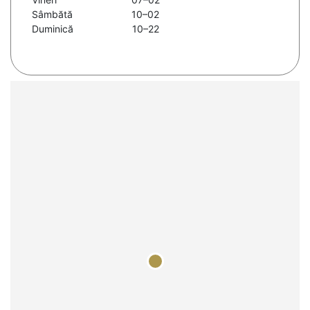
Sâmbătă
10–02
Duminică
10–22