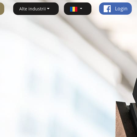
Login
Alte industrii