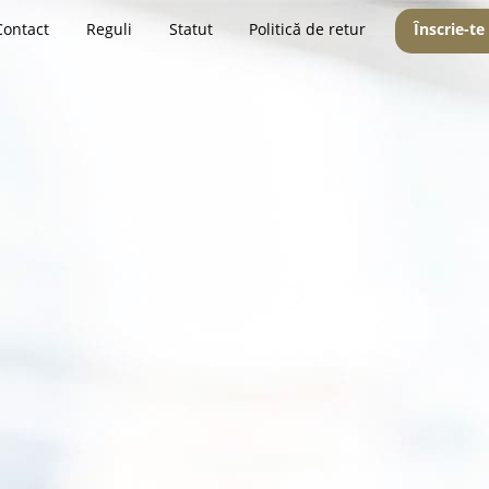
Contact
Reguli
Statut
Politică de retur
Înscrie-te