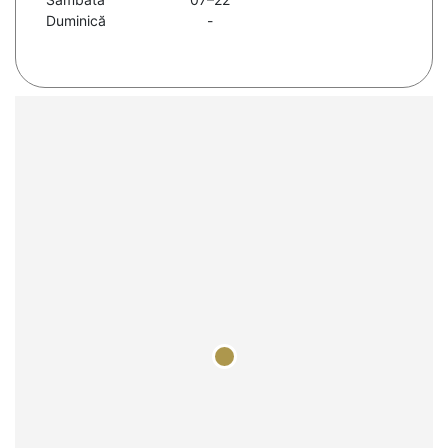
Duminică
-