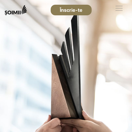
Înscrie-te