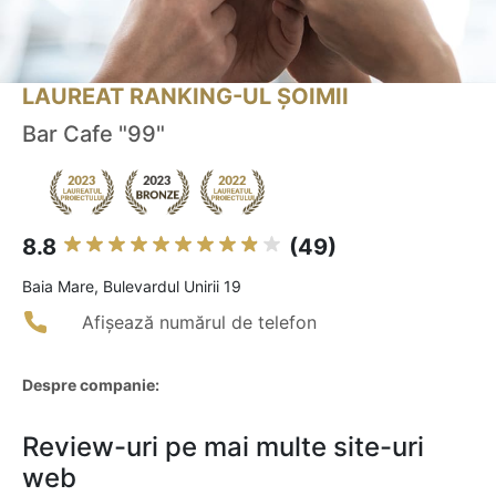
LAUREAT RANKING-UL ȘOIMII
Bar Cafe "99"
8.8
(49)
Baia Mare, Bulevardul Unirii 19
Afișează numărul de telefon
Despre companie:
Review-uri pe mai multe site-uri
web