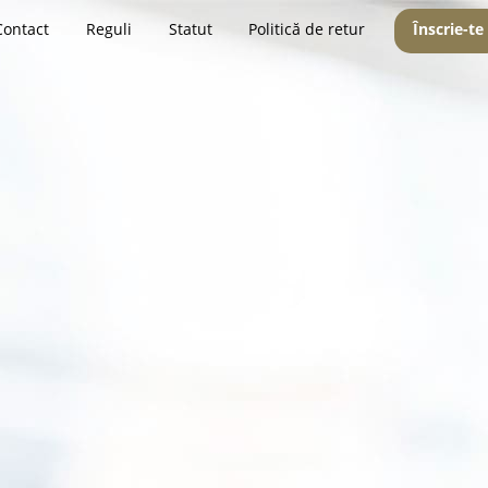
Contact
Reguli
Statut
Politică de retur
Înscrie-te