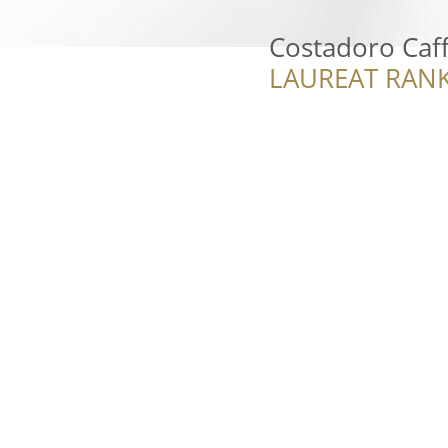
Costadoro Caf
LAUREAT RANK