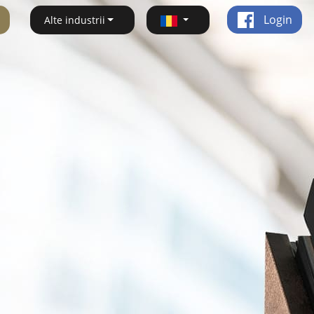
Login
Alte industrii