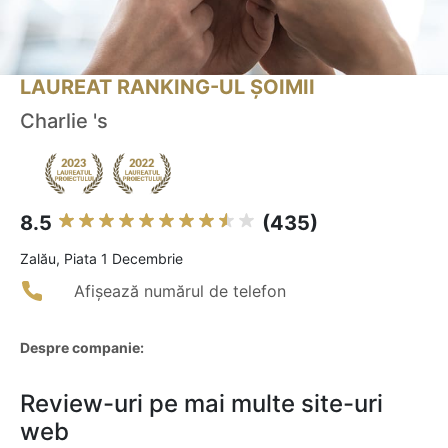
LAUREAT RANKING-UL ȘOIMII
Charlie 's
8.5
(435)
Zalău, Piata 1 Decembrie
Afișează numărul de telefon
Despre companie:
Review-uri pe mai multe site-uri
web