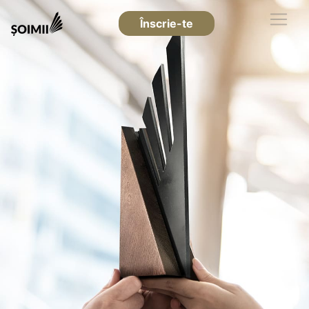
Înscrie-te