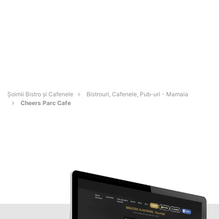
Șoimii Bistro și Cafenele
Bistrouri, Cafenele, Pub-uri - Mamaia
Cheers Parc Cafe