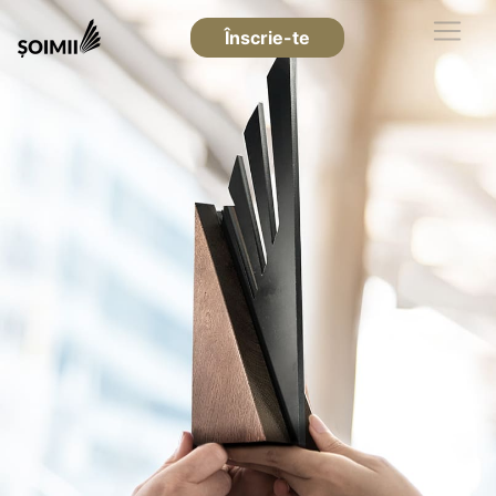
Înscrie-te