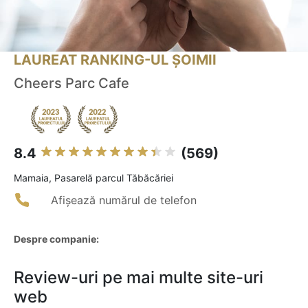
LAUREAT RANKING-UL ȘOIMII
Cheers Parc Cafe
8.4
(569)
Mamaia, Pasarelă parcul Tăbăcăriei
Afișează numărul de telefon
Despre companie:
Review-uri pe mai multe site-uri
web