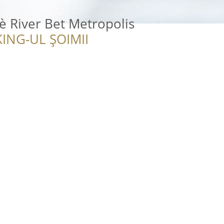
è River Bet Metropolis
ING-UL ȘOIMII