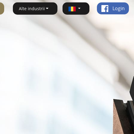
Login
Alte industrii