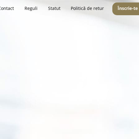
Contact
Reguli
Statut
Politică de retur
Înscrie-te