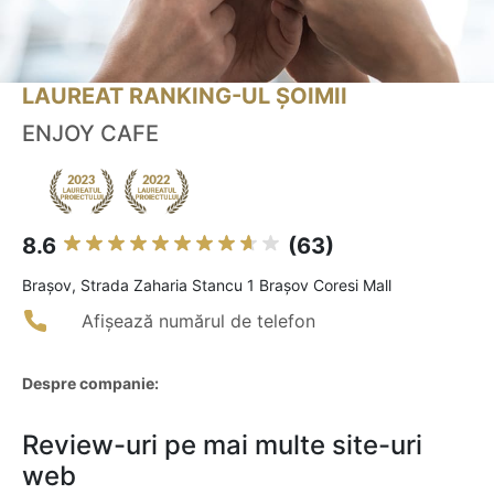
LAUREAT RANKING-UL ȘOIMII
ENJOY CAFE
8.6
(63)
Braşov, Strada Zaharia Stancu 1 Brașov Coresi Mall
Afișează numărul de telefon
Despre companie:
Review-uri pe mai multe site-uri
web