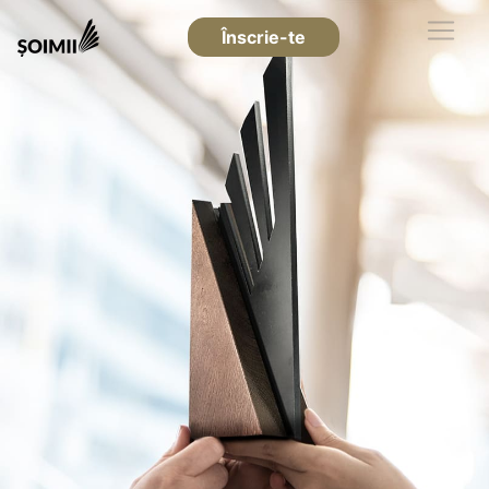
Înscrie-te