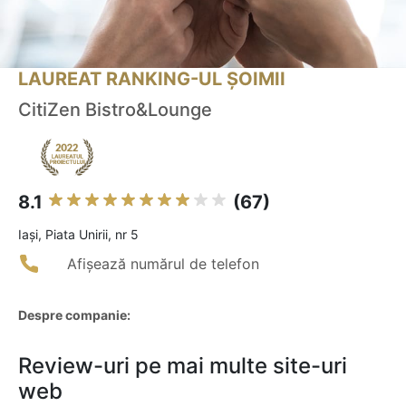
LAUREAT RANKING-UL ȘOIMII
CitiZen Bistro&Lounge
8.1
(67)
Iaşi, Piata Unirii, nr 5
Afișează numărul de telefon
Despre companie:
Review-uri pe mai multe site-uri
web