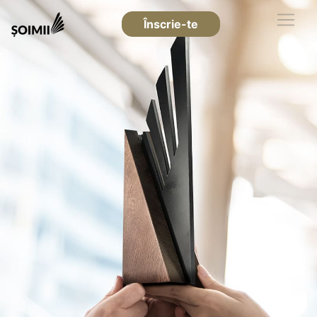
Înscrie-te