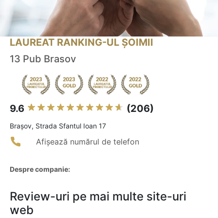
LAUREAT RANKING-UL ȘOIMII
13 Pub Brasov
9.6
(206)
Braşov, Strada Sfantul Ioan 17
Afișează numărul de telefon
Despre companie:
Review-uri pe mai multe site-uri
web