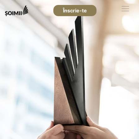
Înscrie-te