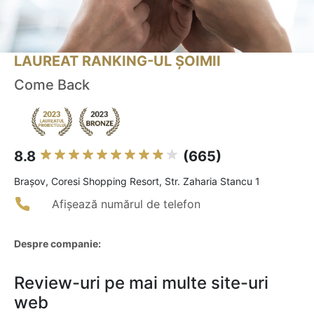
LAUREAT RANKING-UL ȘOIMII
Come Back
8.8
(665)
Braşov, Coresi Shopping Resort, Str. Zaharia Stancu 1
Afișează numărul de telefon
Despre companie:
Review-uri pe mai multe site-uri
web