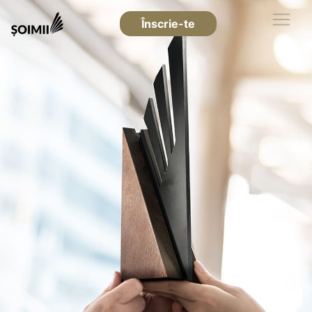
Înscrie-te