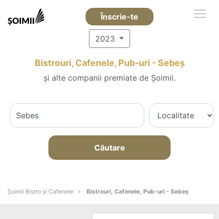
Înscrie-te
2023
Bistrouri, Cafenele, Pub-uri - Sebeş
și alte companii premiate de Șoimii.
Căutare
Șoimii Bistro și Cafenele
Bistrouri, Cafenele, Pub-uri - Sebeş