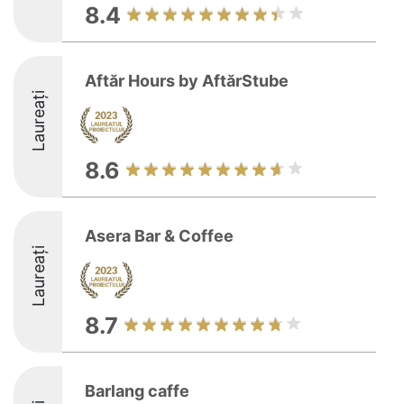
8.4
Aftăr Hours by AftărStube
Laureați
8.6
Asera Bar & Coffee
Laureați
8.7
Barlang caffe