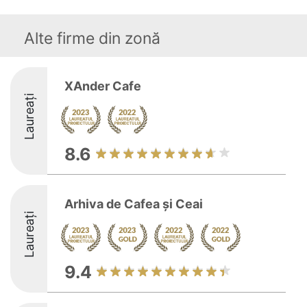
Alte firme din zonă
XAnder Cafe
Laureați
8.6
Arhiva de Cafea și Ceai
Laureați
9.4