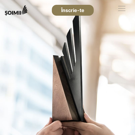
Înscrie-te