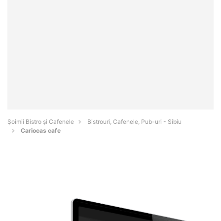
Șoimii Bistro și Cafenele
Bistrouri, Cafenele, Pub-uri - Sibiu
Cariocas cafe