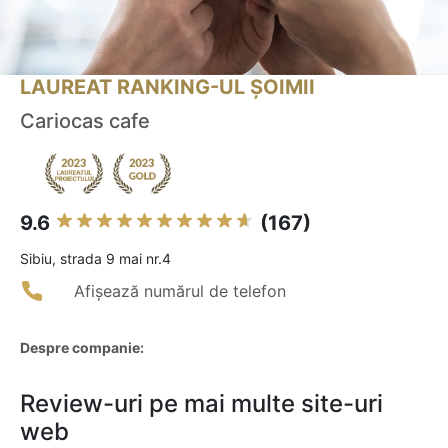
LAUREAT RANKING-UL ȘOIMII
Cariocas cafe
9.6
(167)
Sibiu, strada 9 mai nr.4
Afișează numărul de telefon
Despre companie:
Review-uri pe mai multe site-uri
web