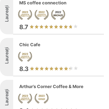
MS coffee connection
Laureați
8.7
Chic Cafe
Laureați
8.3
Arthur’s Corner Coffee & More
Laureați