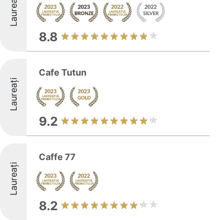
Laureați
8.8
Cafe Tutun
Laureați
9.2
Caffe 77
Laureați
8.2