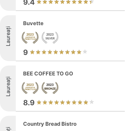
9.4
Buvette
Laureați
9
BEE COFFEE TO GO
Laureați
8.9
Country Bread Bistro