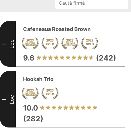
Cafeneaua Roasted Brown
Loc
I
9.6
(242)
Hookah Trio
Loc
I
10.0
(282)