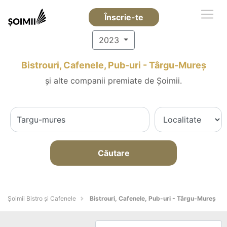
Înscrie-te
2023
Bistrouri, Cafenele, Pub-uri - Târgu-Mureş
și alte companii premiate de Șoimii.
Căutare
Șoimii Bistro și Cafenele
Bistrouri, Cafenele, Pub-uri - Târgu-Mureş