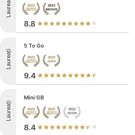
Laureați
8.8
5 To Go
Laureați
9.4
Mini GB
Laureați
8.4