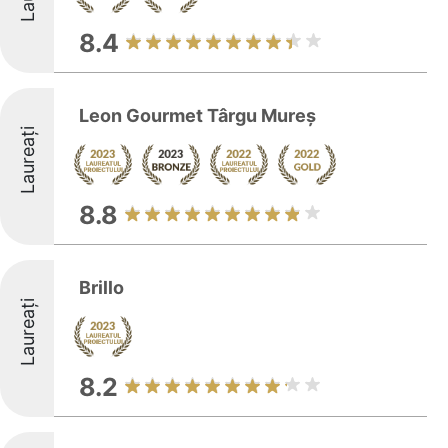
8.4
Leon Gourmet Târgu Mureș
Laureați
8.8
Brillo
Laureați
8.2