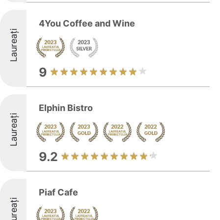
4You Coffee and Wine
Laureați
9
Elphin Bistro
Laureați
9.2
Piaf Cafe
Laureați