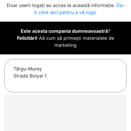
Doar userii logați au acces la această informație.
Da-
ți click aici pentru a vă loga.
Este acesta compania dumneavoastră
?
Felicitări!
Aă cum să primești materialele de
marketing
Târgu-Mureş
Strada Bolyai 1