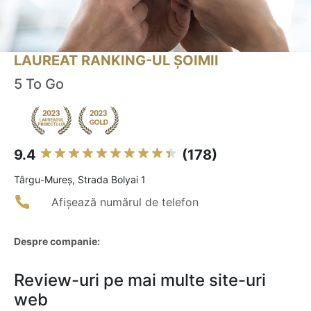
LAUREAT RANKING-UL ȘOIMII
5 To Go
9.4
(178)
Târgu-Mureş, Strada Bolyai 1
Afișează numărul de telefon
Despre companie:
Review-uri pe mai multe site-uri
web