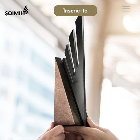
Înscrie-te