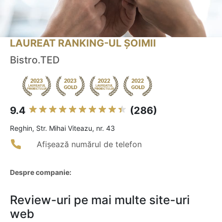
LAUREAT RANKING-UL ȘOIMII
Bistro.TED
9.4
(286)
Reghin, Str. Mihai Viteazu, nr. 43
Afișează numărul de telefon
Despre companie:
Review-uri pe mai multe site-uri
web