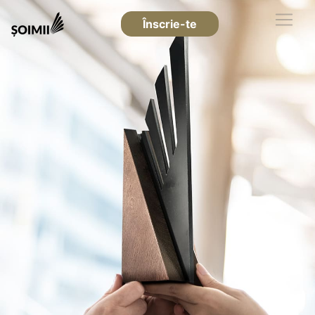
Înscrie-te