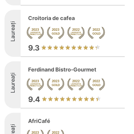
Croitoria de cafea
Laureați
9.3
Ferdinand Bistro-Gourmet
Laureați
9.4
AfriCafé