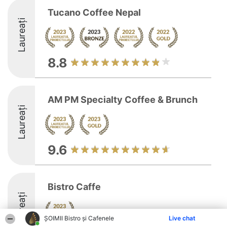
Tucano Coffee Nepal
Laureați
8.8
AM PM Specialty Coffee & Brunch
Laureați
9.6
Bistro Caffe
Laureați
ȘOIMII Bistro și Cafenele
Live chat