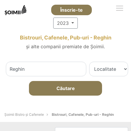
Înscrie-te
2023
Bistrouri, Cafenele, Pub-uri - Reghin
și alte companii premiate de Șoimii.
Căutare
Șoimii Bistro și Cafenele
Bistrouri, Cafenele, Pub-uri - Reghin