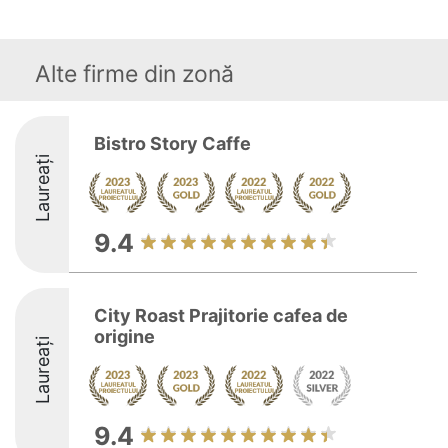
Alte firme din zonă
Bistro Story Caffe
Laureați
9.4
City Roast Prajitorie cafea de
origine
Laureați
9.4