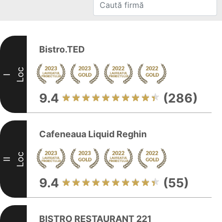
Bistro.TED
Loc
I
9.4
(286)
Cafeneaua Liquid Reghin
Loc
II
9.4
(55)
BISTRO RESTAURANT 221