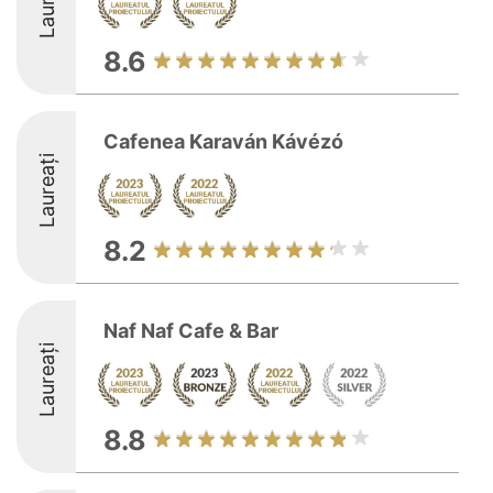
Laureați
8.6
Cafenea Karaván Kávézó
Laureați
8.2
Naf Naf Cafe & Bar
Laureați
8.8