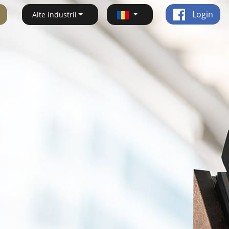
Login
Alte industrii