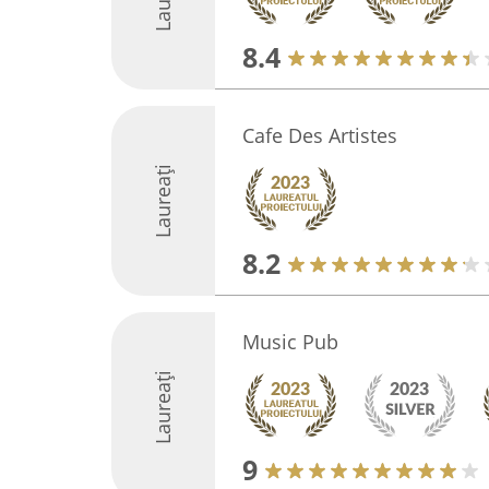
8.4
Cafe Des Artistes
Laureați
8.2
Music Pub
Laureați
9