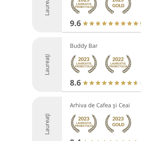
Laureați
9.6
Buddy Bar
Laureați
8.6
Arhiva de Cafea și Ceai
Laureați