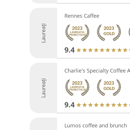
Rennes Caffee
Laureați
9.4
Charlie's Specialty Coffee
Laureați
9.4
Lumos coffee and brunch