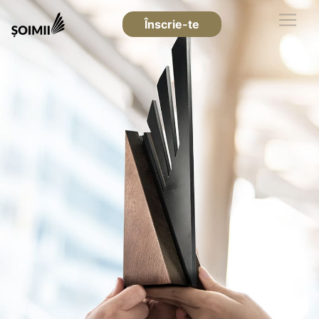
Înscrie-te