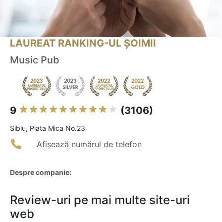
LAUREAT RANKING-UL ȘOIMII
Music Pub
9
(3106)
Sibiu, Piata Mica No.23
Afișează numărul de telefon
Despre companie:
Review-uri pe mai multe site-uri
web