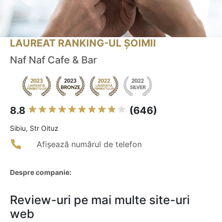
LAUREAT RANKING-UL ȘOIMII
Naf Naf Cafe & Bar
8.8
(646)
Sibiu, Str Oituz
Afișează numărul de telefon
Despre companie:
Review-uri pe mai multe site-uri
web