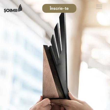
Înscrie-te