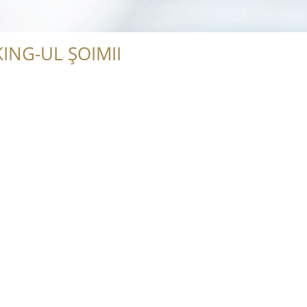
ING-UL ȘOIMII