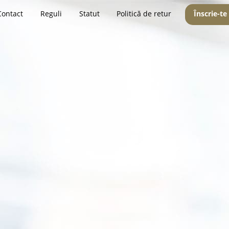
Contact
Reguli
Statut
Politică de retur
Înscrie-te