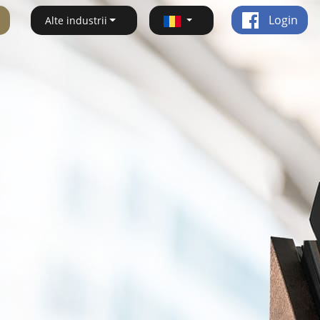
Login
Alte industrii