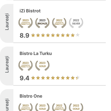
iZi Bistrot
Laureați
8.9
Bistro La Turku
Laureați
9.4
Bistro One
Laureați