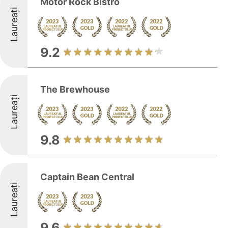
Motor Rock Bistro
Laureați
9.2
The Brewhouse
Laureați
9.8
Captain Bean Central
Laureați
9.6