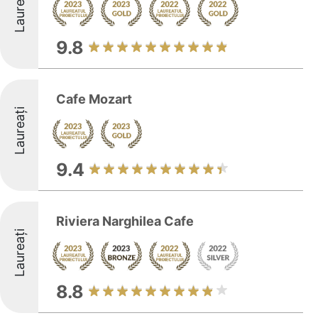
Laureați
9.8
Cafe Mozart
Laureați
9.4
Riviera Narghilea Cafe
Laureați
8.8