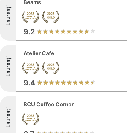
Beams
Laureați
9.2
Atelier Café
Laureați
9.4
BCU Coffee Corner
Laureați