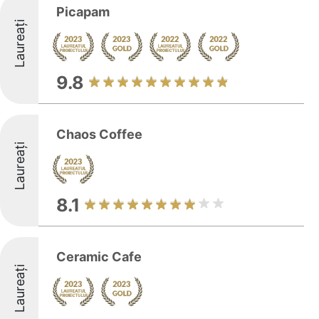
Picapam
Laureați
9.8
Chaos Coffee
Laureați
8.1
Ceramic Cafe
Laureați