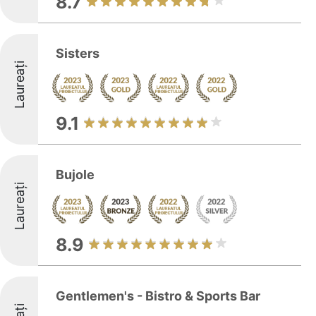
8.7
Sisters
Laureați
9.1
Bujole
Laureați
8.9
Gentlemen's - Bistro & Sports Bar