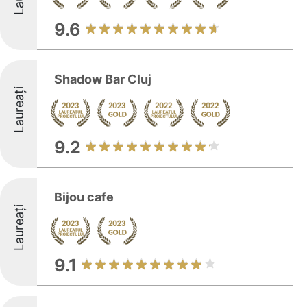
9.6
Shadow Bar Cluj
Laureați
9.2
Bijou cafe
Laureați
9.1