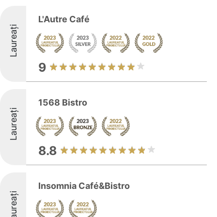
L'Autre Café
Laureați
9
1568 Bistro
Laureați
8.8
Insomnia Café&Bistro
Laureați