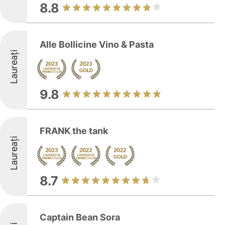
8.8
Alle Bollicine Vino & Pasta
Laureați
9.8
FRANK the tank
Laureați
8.7
Captain Bean Sora