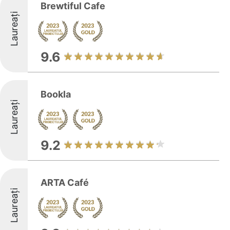
Brewtiful Cafe
Laureați
9.6
Bookla
Laureați
9.2
ARTA Café
Laureați