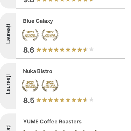
Blue Galaxy
Laureați
8.6
Nuka Bistro
Laureați
8.5
YUME Coffee Roasters