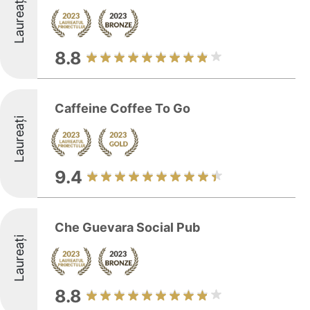
Laureați
8.8
Caffeine Coffee To Go
Laureați
9.4
Che Guevara Social Pub
Laureați
8.8