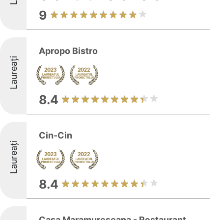
9
Apropo Bistro
Laureați
8.4
Cin-Cin
Laureați
8.4
Casa Maramureseana - Restaurant