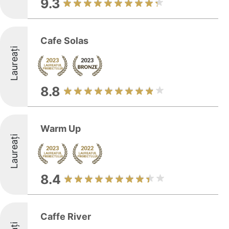
9.3
Cafe Solas
Laureați
8.8
Warm Up
Laureați
8.4
Caffe River