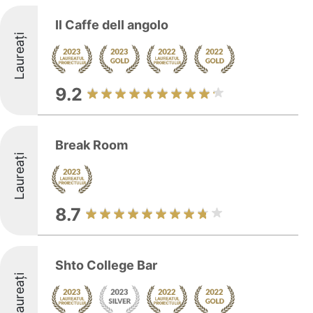
Il Caffe dell angolo
Laureați
9.2
Break Room
Laureați
8.7
Shto College Bar
Laureați