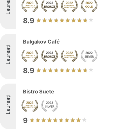
Laureați
8.9
Bulgakov Café
Laureați
8.9
Bistro Suete
Laureați
9