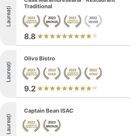
Traditional
Laureați
8.8
Olivo Bistro
Laureați
9.2
Captain Bean ISAC
Laureați