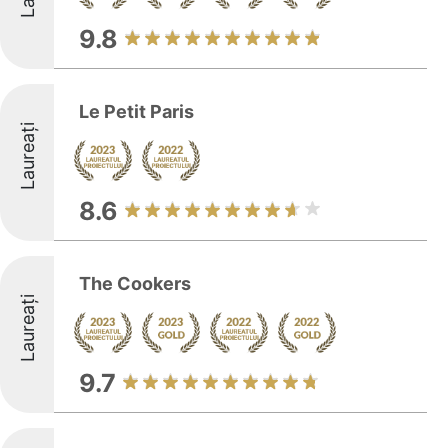
9.8
Le Petit Paris
Laureați
8.6
The Cookers
Laureați
9.7