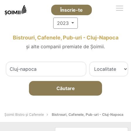
Înscrie-te
2023
Bistrouri, Cafenele, Pub-uri - Cluj-Napoca
și alte companii premiate de Șoimii.
Căutare
Șoimii Bistro și Cafenele
Bistrouri, Cafenele, Pub-uri - Cluj-Napoca