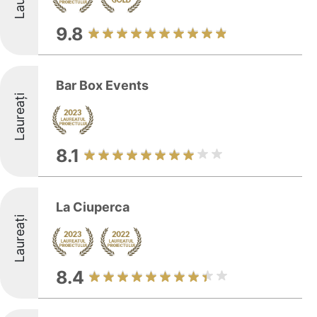
9.8
Bar Box Events
Laureați
8.1
La Ciuperca
Laureați
8.4