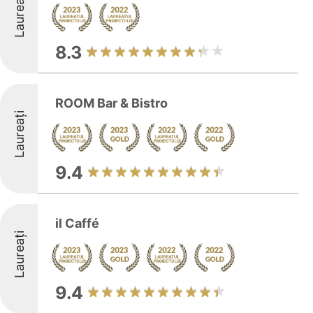
Laureați
8.3
ROOM Bar & Bistro
Laureați
9.4
il Caffé
Laureați
9.4