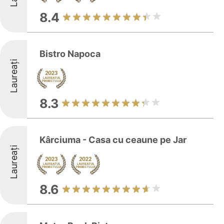
8.4
Bistro Napoca
Laureați
8.3
Kârciuma - Casa cu ceaune pe Jar
Laureați
8.6