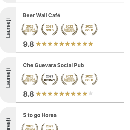
Beer Wall Café
Laureați
9.8
Che Guevara Social Pub
Laureați
8.8
5 to go Horea
Laureați