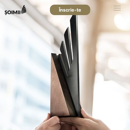
Înscrie-te