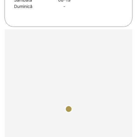
Duminică
-