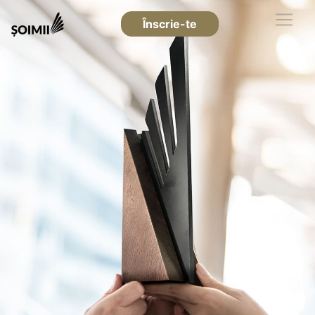
Înscrie-te