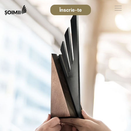
Înscrie-te