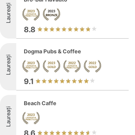
Laureați
8.8
Dogma Pubs & Coffee
Laureați
9.1
Beach Caffe
Laureați
8.6