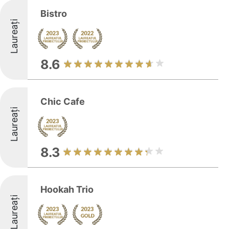
Bistro
Laureați
8.6
Chic Cafe
Laureați
8.3
Hookah Trio
Laureați