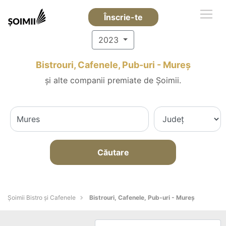
Înscrie-te
2023
Bistrouri, Cafenele, Pub-uri - Mureş
și alte companii premiate de Șoimii.
Căutare
Șoimii Bistro și Cafenele
Bistrouri, Cafenele, Pub-uri - Mureş