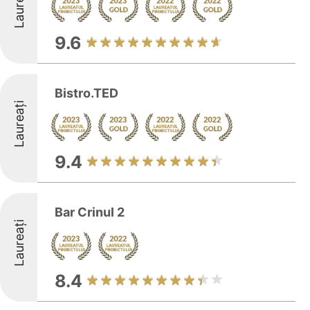
Laureați
9.6
Bistro.TED
Laureați
9.4
Bar Crinul 2
Laureați
8.4