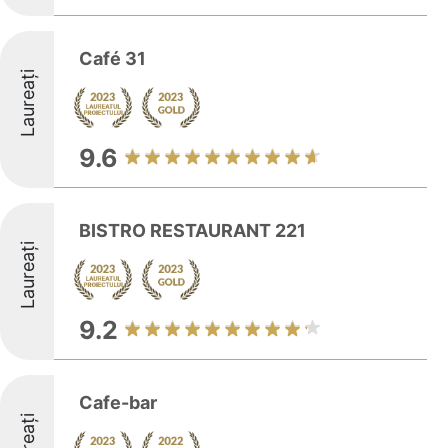
Café 31
Laureați
9.6
BISTRO RESTAURANT 221
Laureați
9.2
Cafe-bar
Laureați