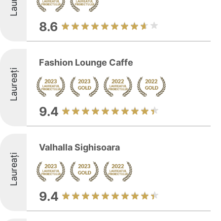
8.6
Fashion Lounge Caffe
Laureați
9.4
Valhalla Sighisoara
Laureați
9.4