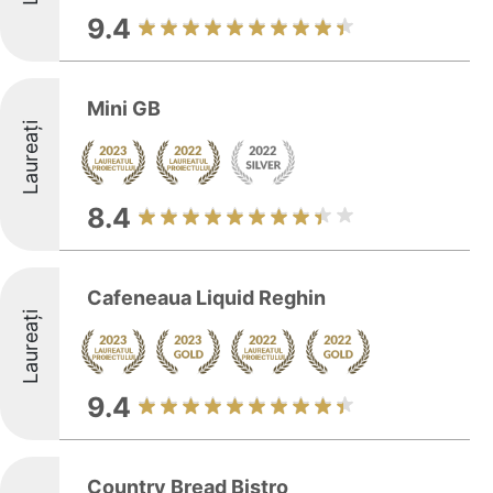
9.4
Mini GB
Laureați
8.4
Cafeneaua Liquid Reghin
Laureați
9.4
Country Bread Bistro