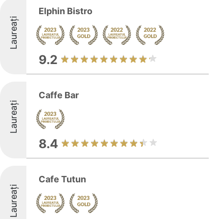
Elphin Bistro
Laureați
9.2
Caffe Bar
Laureați
8.4
Cafe Tutun
Laureați