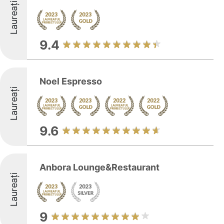
Laureați
9.4
Noel Espresso
Laureați
9.6
Anbora Lounge&Restaurant
Laureați
9