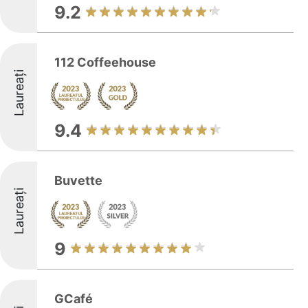
9.2
112 Coffeehouse
Laureați
9.4
Buvette
Laureați
9
GCafé