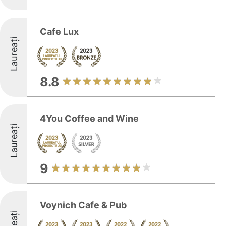
Cafe Lux
Laureați
8.8
4You Coffee and Wine
Laureați
9
Voynich Cafe & Pub