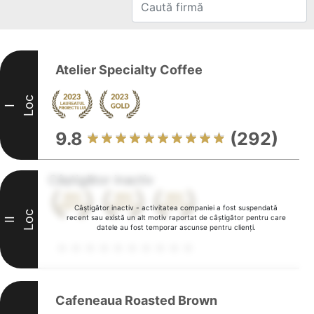
Atelier Specialty Coffee
Loc
I
9.8
(292)
Câștigător inactiv
Câștigător inactiv - activitatea companiei a fost suspendată
Loc
recent sau există un alt motiv raportat de câștigător pentru care
II
datele au fost temporar ascunse pentru clienți.
Cafeneaua Roasted Brown