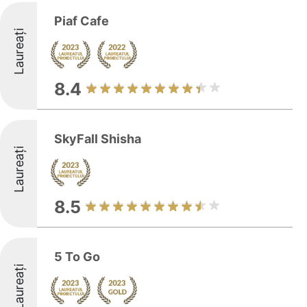
Piaf Cafe
Laureați
8.4
SkyFall Shisha
Laureați
8.5
5 To Go
Laureați