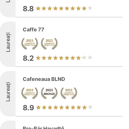
8.8
Caffe 77
Laureați
8.2
Cafeneaua BLND
Laureați
8.9
Bro-Bár Havadtő