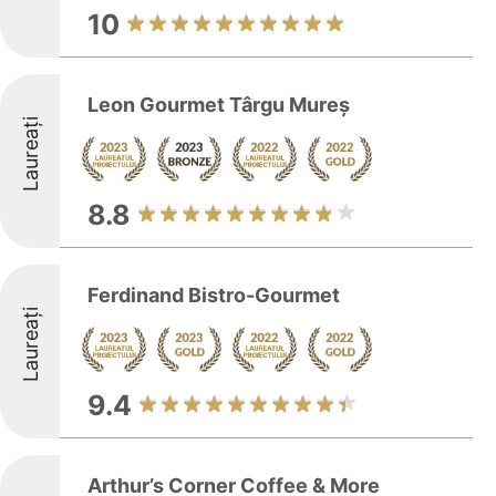
10
Leon Gourmet Târgu Mureș
Laureați
8.8
Ferdinand Bistro-Gourmet
Laureați
9.4
Arthur’s Corner Coffee & More