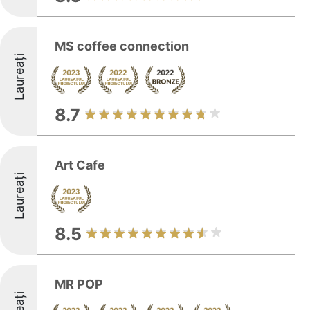
MS coffee connection
Laureați
8.7
Art Cafe
Laureați
8.5
MR POP