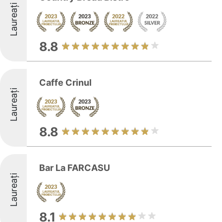
Laureați
8.8
Caffe Crinul
Laureați
8.8
Bar La FARCASU
Laureați
8.1