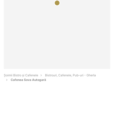
Șoimii Bistro și Cafenele
Bistrouri, Cafenele, Pub-uri - Gherla
Cafenea Sova Autogarā