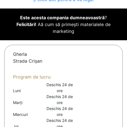
Este acesta compania dumneavoastră
?
Felicitări!
Aă cum să primești materialele de
marketing
Gherla
Strada Crișan
Program de lucru:
Deschis 24 de
Luni
ore
Deschis 24 de
Marți
ore
Deschis 24 de
Miercuri
ore
Deschis 24 de
Joi
ore