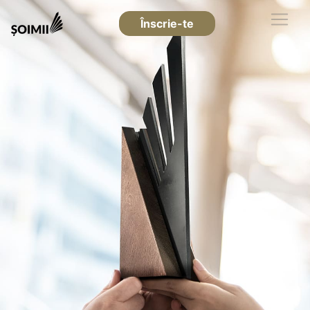
Înscrie-te