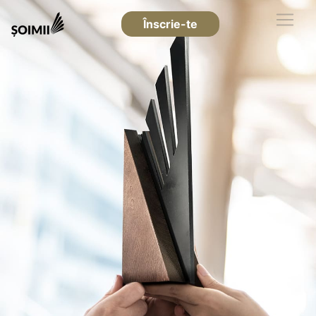
Înscrie-te