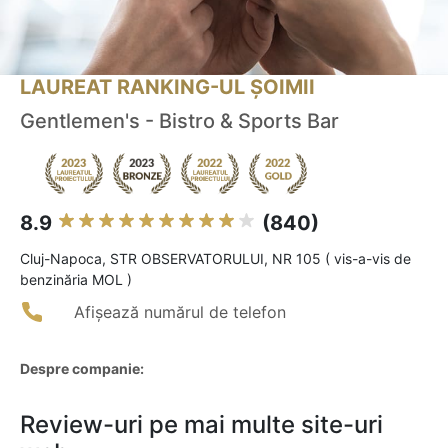
LAUREAT RANKING-UL ȘOIMII
Gentlemen's - Bistro & Sports Bar
8.9
(840)
Cluj-Napoca, STR OBSERVATORULUI, NR 105 ( vis-a-vis de
benzinăria MOL )
Afișează numărul de telefon
Despre companie:
Review-uri pe mai multe site-uri