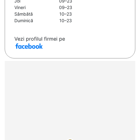
Joi
09–23
Vineri
09–23
Sâmbătă
10–23
Duminică
10–23
Vezi profilul firmei pe