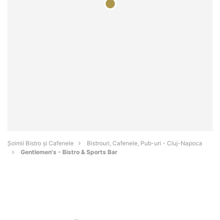
Șoimii Bistro și Cafenele
Bistrouri, Cafenele, Pub-uri - Cluj-Napoca
Gentlemen's - Bistro & Sports Bar