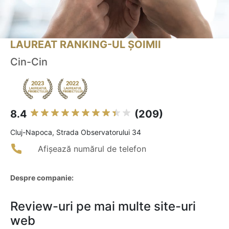
LAUREAT RANKING-UL ȘOIMII
Cin-Cin
8.4
(209)
Cluj-Napoca, Strada Observatorului 34
Afișează numărul de telefon
Despre companie:
Review-uri pe mai multe site-uri
web