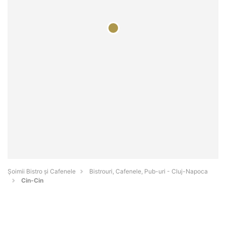
Șoimii Bistro și Cafenele
Bistrouri, Cafenele, Pub-uri - Cluj-Napoca
Cin-Cin