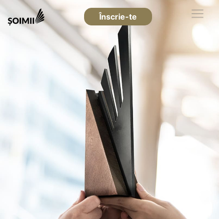
Înscrie-te