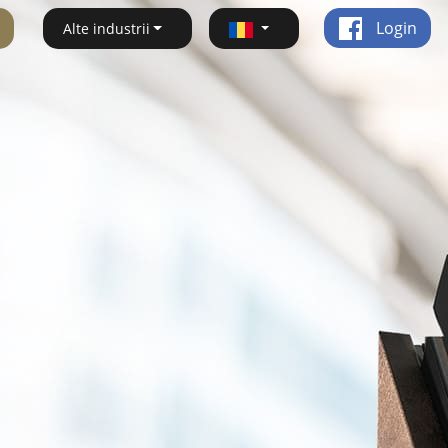
Login
Alte industrii