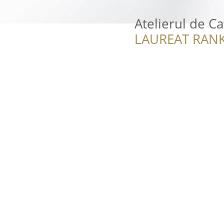
Atelierul de C
LAUREAT RANK