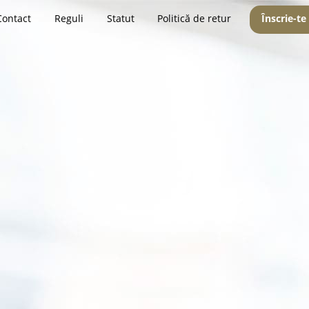
Contact
Reguli
Statut
Politică de retur
Înscrie-te