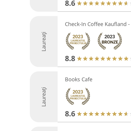
8.6
Check-In Coffee Kaufland -
Laureați
8.8
Books Cafe
Laureați
8.6