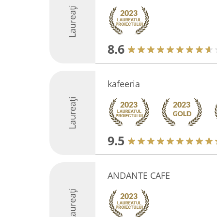
Laureați
8.6
kafeeria
Laureați
9.5
ANDANTE CAFE
Laureați