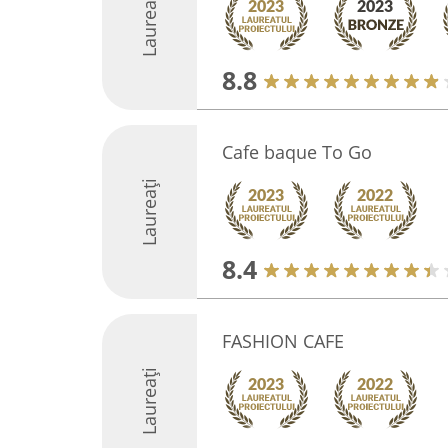
Laureați
8.8
Cafe baque To Go
Laureați
8.4
FASHION CAFE
Laureați