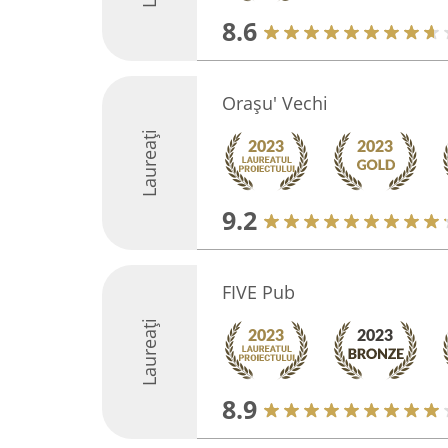
8.6
Orașu' Vechi
Laureați
9.2
FIVE Pub
Laureați
8.9