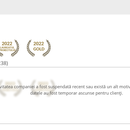
238)
tivitatea companiei a fost suspendată recent sau există un alt moti
datele au fost temporar ascunse pentru clienți.