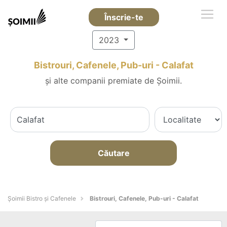
Înscrie-te
2023
Bistrouri, Cafenele, Pub-uri - Calafat
și alte companii premiate de Șoimii.
Căutare
Șoimii Bistro și Cafenele
Bistrouri, Cafenele, Pub-uri - Calafat