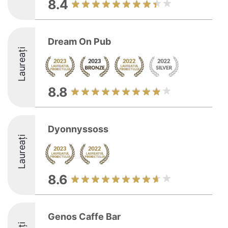
8.4
Dream On Pub
Laureați
8.8
Dyonnyssoss
Laureați
8.6
Genos Caffe Bar