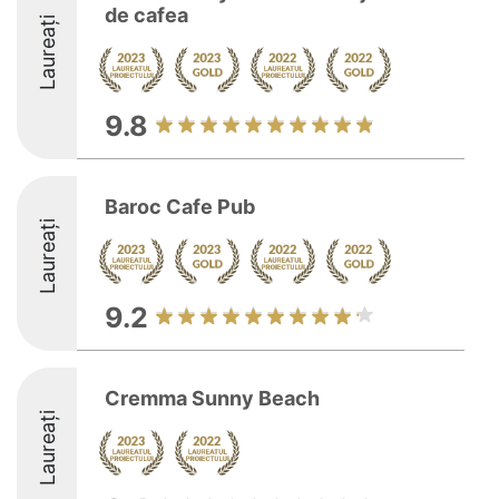
de cafea
Laureați
9.8
Baroc Cafe Pub
Laureați
9.2
Cremma Sunny Beach
Laureați