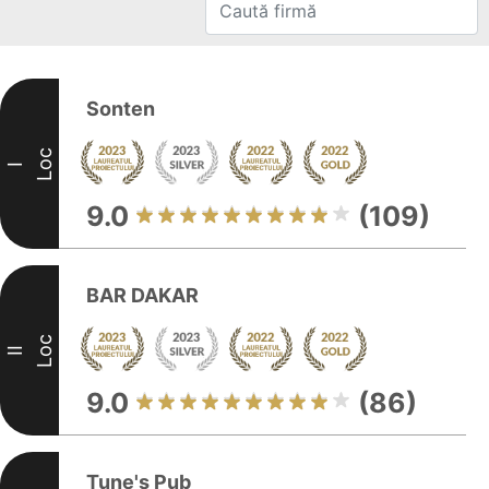
Sonten
Loc
I
9.0
(109)
BAR DAKAR
Loc
II
9.0
(86)
Tune's Pub