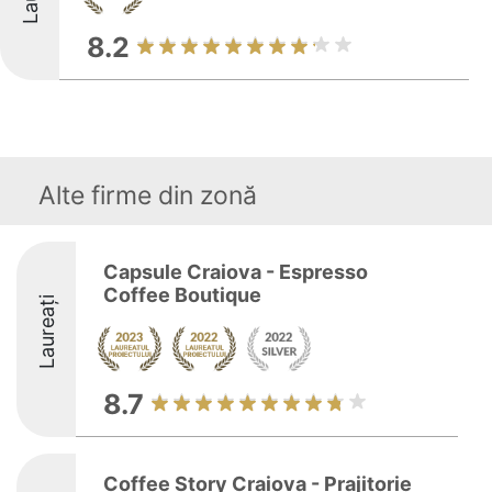
8.2
Alte firme din zonă
Capsule Craiova - Espresso
Coffee Boutique
Laureați
8.7
Coffee Story Craiova - Prajitorie