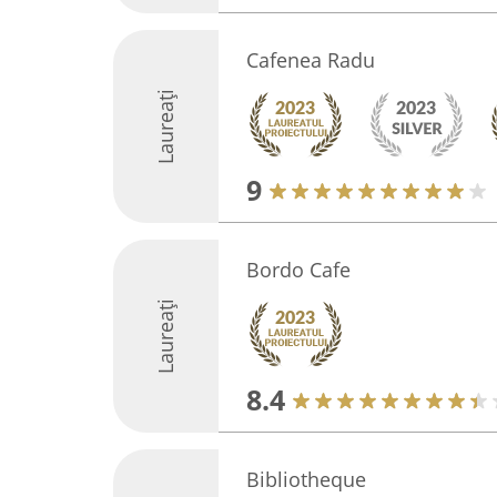
Cafenea Radu
Laureați
9
Bordo Cafe
Laureați
8.4
Bibliotheque