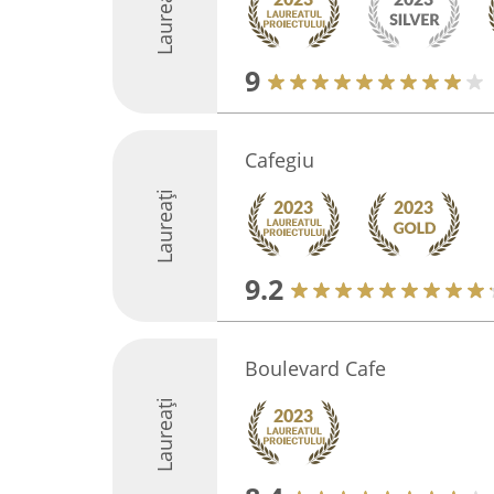
Laureați
9
Cafegiu
Laureați
9.2
Boulevard Cafe
Laureați