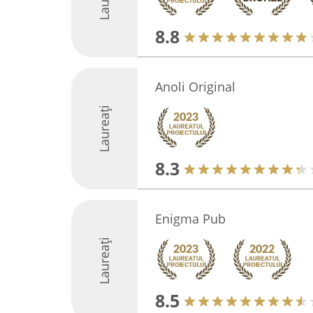
8.8
Anoli Original
Laureați
8.3
Enigma Pub
Laureați
8.5