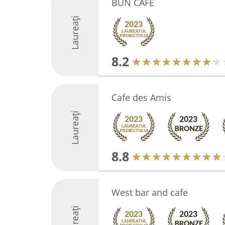
BUN CAFE
Laureați
8.2
Cafe des Amis
Laureați
8.8
West bar and cafe
Laureați